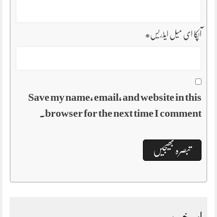
آپکا ای میل ایڈریس
*
Save my name, email, and website in this
browser for the next time I comment.
اہم خبریں