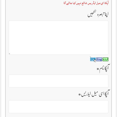
آپکا ای میل ایڈریس شائع نہیں کیا جائے گا
اپنا تبصرہ لکھیں
آپکا نام
*
آپکا ای میل ایڈریس
*