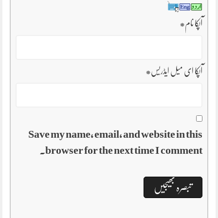
آپکا نام
*
آپکا ای میل ایڈریس
*
Save my name, email, and website in this
browser for the next time I comment.