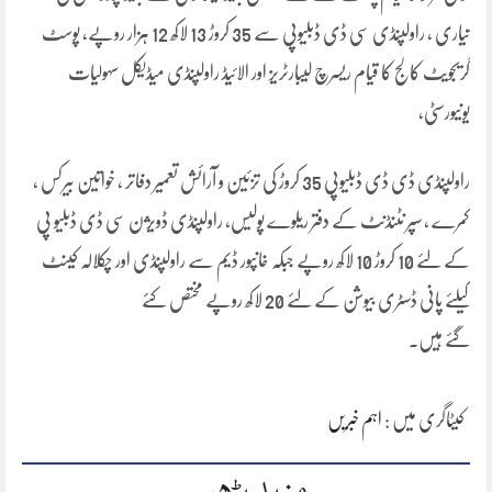
تیاری ، راولپنڈی سی ڈی ڈبلیوپی سے 35 کروڑ 13 لاکھ 12 ہزار روپے، پوسٹ
گریجویٹ کالج کا قیام ریسرچ لیبارٹریز اور الائیڈ راولپنڈی میڈیکل سہولیات
یونیورسٹی،
راولپنڈی ڈی ڈی ڈبلیوپی 35 کروڑ کی تزئین و آرائش تعمیر دفاتر ، خواتین بیرکس ،
کمرے ، سپر نٹنڈنٹ کے دفتر ریلوے پولیس، راولپنڈی ڈویژن سی ڈی ڈبلیو پی
کے لئے 10 کروڑ 10 لاکھ روپے جبکہ خانپور ڈیم سے راولپنڈی اور چکلالہ کینٹ
کیلئے پانی ڈسٹری بیوشن کے لئے 20 لاکھ روپے مختص کئے
گئے ہیں۔
کیٹاگری میں :
اہم خبریں
مزید پڑھیں