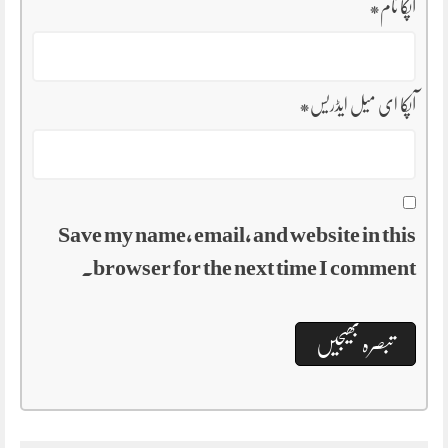
آپکا نام
*
آپکا ای میل ایڈریس
*
Save my name, email, and website in this
browser for the next time I comment.