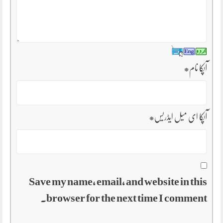
آپکا نام
*
آپکا ای میل ایڈریس
*
Save my name, email, and website in this
browser for the next time I comment.