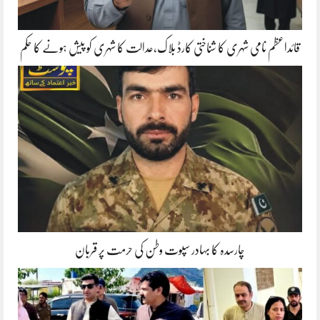
قائداعظم نامی شہری کا شناختی کارڈ بلاک،عدالت کا شہری کو پیش ہونے کا حکم
چارسدہ کا بہادر سپوت وطن کی حرمت پر قربان