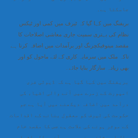
جاسکتا ہے۔
بریفنگ میں کہا گیا کہ ٹیرف میں کمی اور ٹیکس
نظام کی بہتری سمیت جاری معاشی اصلاحات کا
مقصد مینوفیکچرنگ اور برآمدات میں اضافہ کرنا ہے
تاکہ ملک میں سرمایہ کاری کے لئے ماحول کو اور
بھی زیادہ سازگار بنایا جائے۔
بریفنگ میں کہا گیا ہے کہ ڈیوٹی فری
امپورٹ کے زمرے میں آنے والی اشیاء کی
درآمد میں اضافہ دیکھنے میں آیا ہے جو
حکومت کی ٹیرف کو معقول بنانے کے اقدامات
کے موثر ہونے کی علامت ہے جس کا مقصد خام
مال اور ثانوی درجے میں آنے والی اشیاء