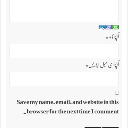
آپکا نام
*
آپکا ای میل ایڈریس
*
Save my name, email, and website in this
browser for the next time I comment.