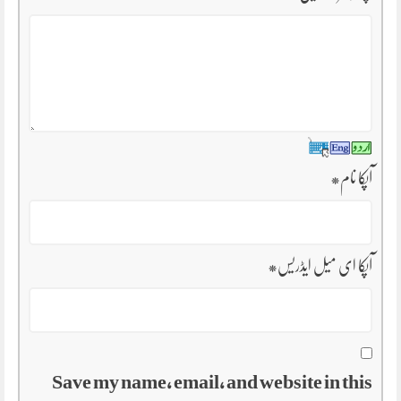
آپکا نام
*
آپکا ای میل ایڈریس
*
Save my name, email, and website in this