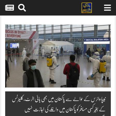
Skip
to
content
نیپا وائرس کے حوالے سے پاکستان میں بھی ہائی الرٹ،کلیئرنس
کے بغیر کسی مسافر کو پاکستان میں داخلے کی اجازت نہیں