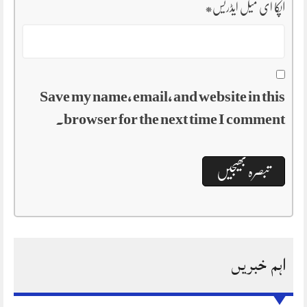
آپکا ای میل ایڈریس
*
Save my name, email, and website in this
browser for the next time I comment.
اہم خبریں