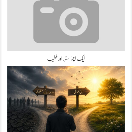
ایک اچھا مقرر اور خطیب