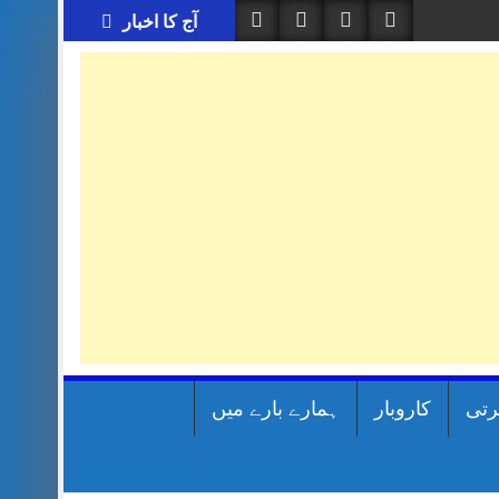
آج کا اخبار
رتی
کاروبار
ہمارے بارے میں