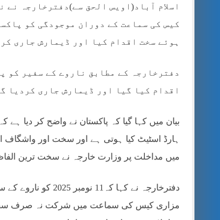
اسلام آباد(اویس الحق سے)دفترخارجہ نے ن
کیس کی سماعت کے دوران موجودگی کو پاکست
ہوئے سخت اقدام کیا اور ڈیمارش جاری کر
دفترخارجہ کے مطابق ناروے کے سفیر کو پا
اقدام کیا گیا اور ڈیمارش جاری کردیا گی
بیان میں کہا گیا کہ پاکستان نے واضح کر دیا ہے کہ
ہارڈ اسٹیٹ کیا ہوتی ہے اور سخت اور واشگاف الف
میں مداخلت پر وزارت خارجہ نے سخت ترین الفاظ
دفترخارجہ نے کہا کہ1
مزاری کیس کی سماعت میں شرکت نہ صرف سفارتی 