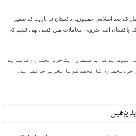
عمل کے بعد اسلامی جمہوریہ پاکستان نے ناروے کے سفیر
 کہ پاکستان اپنے اندرونی معاملات میں کسی بھی قسم کی
ا ثبوت ہے کہ پاکستان ایک خود مختار ریاست ہے
 خودمختاری کا تحفظ کرنا بخوبی جانتا ہے۔
د پڑھیں