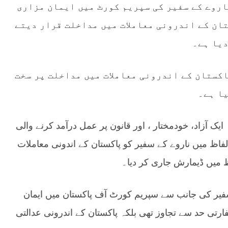
اروے کے سفیر کی سپریم کورٹ میں ایمان مزاری
ان کے اندرونی معاملات میں مداخلت قرار دیتے
دیا ہے۔
کستان کے اندرونی معاملات میں مداخلت پر سخت
ا ہے۔
 ایک آزاد، خودمختار ، اور قانون پر عمل درآمد کرنے والی
اظ میں ناروے کے سفیر کو پاکستان کے اندونی معاملات
 میں ڈیمارش جاری کر دیا۔
1 نومبر 2025 کو ناروے کے سفیر کی جانب سے سپریم کورٹ آف پاکستان میں ایمان
حد سے تجاوز تھی بلکہ پاکستان کے اندرونی عدالتی