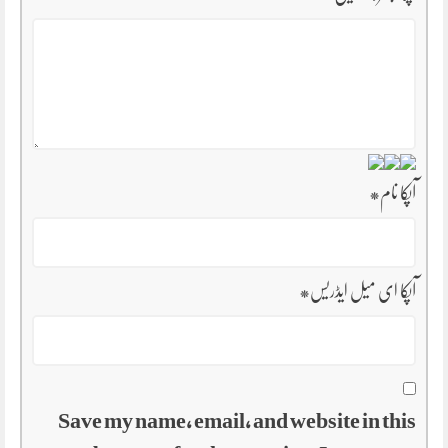
آپکا نام
*
آپکا ای میل ایڈریس
*
Save my name, email, and website in this