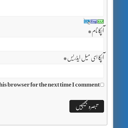
آپکا نام
*
آپکا ای میل ایڈریس
*
his browser for the next time I comment.