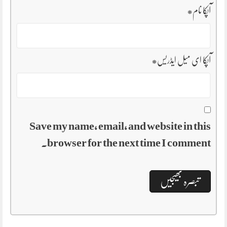
آپکا نام
*
آپکا ای میل ایڈریس
*
Save my name, email, and website in this
browser for the next time I comment.