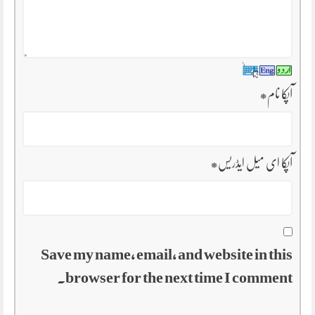
آپکا نام
*
آپکا ای میل ایڈریس
*
Save my name, email, and website in this
browser for the next time I comment.