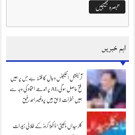
اہم خبریں
آرٹیفشل انٹلیجنس دجال کا فتنہ ہے جس پر ہمیں
فتح حاصل ہو گی،AI پر اندھے اعتماد کی وجہ سے
ہمیں خطرات لاحق ہیں پروفیسر احمد رفیق
کلرسیداں ڈکیتی‘ڈاکو1 کروڑ کے طلائی زیورات