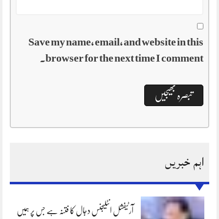
Save my name, email, and website in this
browser for the next time I comment.
اہم خبریں
آرٹیفشل انٹلیجنس دجال کا فتنہ ہے جس پر ہمیں