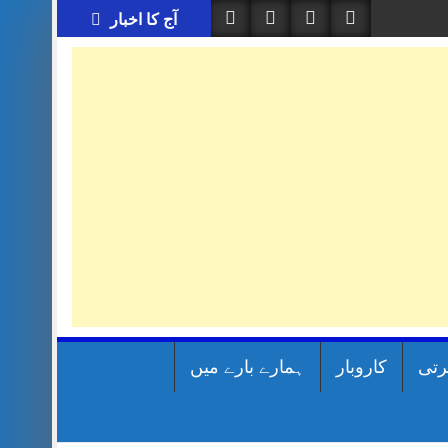
آج کا اخبار
رتی
کاروبار
ہمارے بارے میں