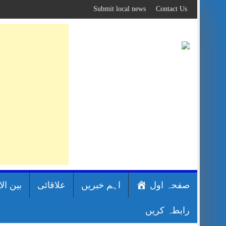
Skip
Submit local news
Contact Us
to
content
صفحہ اول
اہم خبریں
علاقائی
بین ال
رابطہ کریں