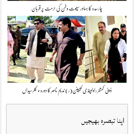
چارسدہ کا بہادر سپوت وطن کی حرمت پر قربان
ڈپٹی کمشنر راولپنڈی کیپٹن(ر) ندیم ناصر کا دورہء کلرسیداں
اپنا تبصرہ بھیجیں