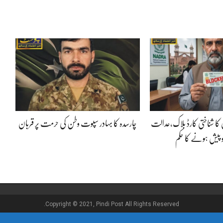
 کا شناختی کارڈ بلاک،عدالت
چارسدہ کا بہادر سپوت وطن کی حرمت پر قربان
و پیش ہونے کا حکم
Copyright © 2021, Pindi Post All Rights Reserved.