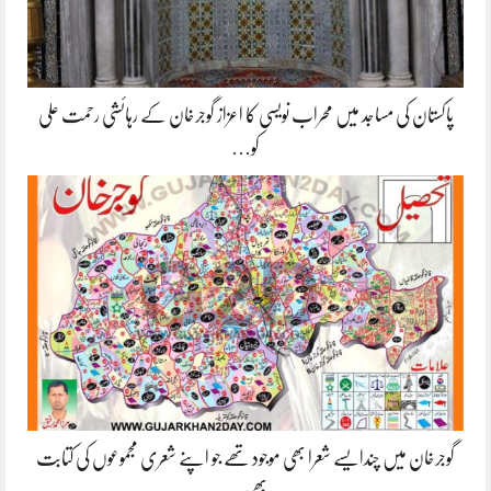
پاکستان کی مساجد میں محراب نویسی کا اعزاز گوجرخان کے رہائشی رحمت علی
کو…
گوجرخان میں چندایسے شعرا بھی موجود تھے جو اپنے شعری مجموعوں کی کتابت
بھی…