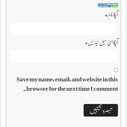
آپکا نام
*
آپکا ای میل ایڈریس
*
Save my name, email, and website in this
browser for the next time I comment.