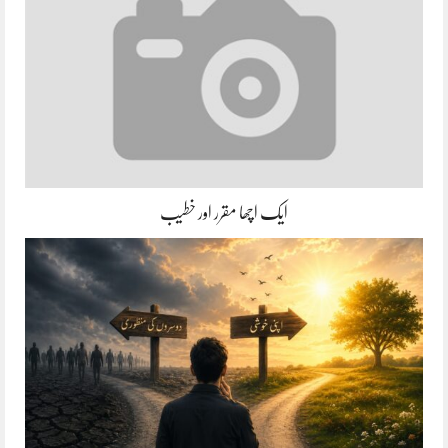
ایک اچھا مقرر اور خطیب