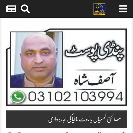
Skip
to
content
مصالحتی کمیٹیاں یا ٹاوٹ مافیا کی اجارہ داری