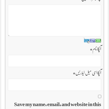
آپکا نام
*
آپکا ای میل ایڈریس
*
Save my name, email, and website in this