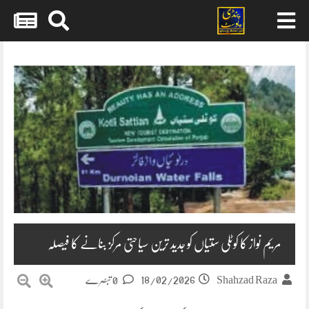
Skip
to
content
مریم نواز کا کوٹلی ستیاں کو جدید ترین سیاحتی مرکز بنانے کا فیصلہ
18/02/2026
Shahzad Raza
0 تبصرے