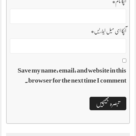
آپکا نام
*
آپکا ای میل ایڈریس
*
Save my name, email, and website in this
browser for the next time I comment.