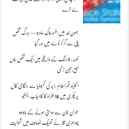
لے اڑے
بھون نلہ میں افسوسناک حادثہ — بزرگ شخص
پلی سے گر کر نالے میں بہہ گیا
کہوٹہ: فائرنگ کے واقعے میں ایک شخص جاں
بحق، تین زخمی
انجینئر قمراسلام راجہ کی کمبوڈیا سے ہنگامی کال
پر چکری میں 16 افراد کا کامیاب ریسکیو
عمران خان سے دوستی ہونے کے باوجود
چودھری نثار نے تحریک انصاف میں شمولیت