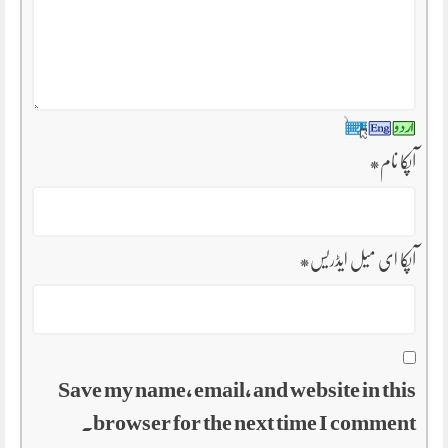
آپکا نام
*
آپکا ای میل ایڈریس
*
Save my name, email, and website in this
browser for the next time I comment.