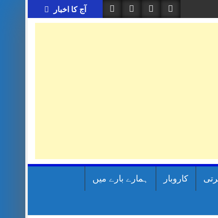
آج کا اخبار
رتی
کاروبار
ہمارے بارے میں