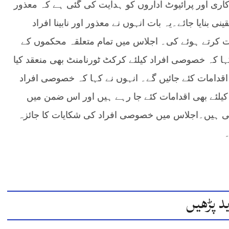
کاری اور پرائیوٹ اداروں کو ہدایت کی گئی ہے کہ معذور
ینی بنایا جائے۔یہ بات انہوں نے معذور اور نابینا افراد
ت کرتے ہوئے کی۔ اجلاس میں تمام متعلقہ محکموں کے
 کہ خصوصی افراد کیلئے کرکٹ ٹورنامنٹ بھی منعقد کیا
ی اقدامات کئے جائیں گے۔ انہوں نے کہا کہ خصوصی افراد
کیلئے بھی اقدامات کئے جا رہے ہیں اور اس ضمن میں
 ہیں۔اجلاس میں خصوصی افراد کی شکایات کا جائزہ
۔
د پڑھیں