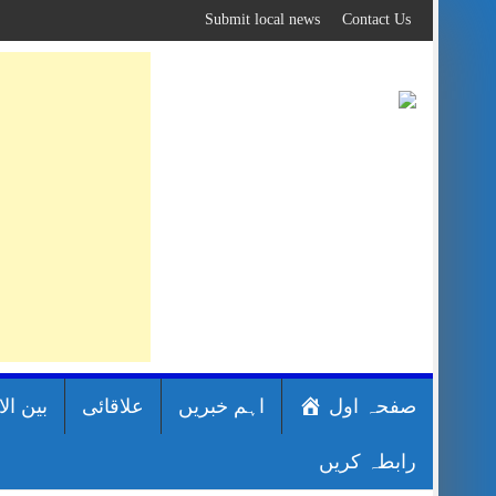
Skip
Submit local news
Contact Us
to
content
صفحہ اول
اہم خبریں
علاقائی
بین ال
رابطہ کریں