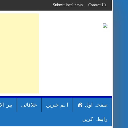
Skip
Submit local news
Contact Us
to
content
صفحہ اول
اہم خبریں
علاقائی
بین ال
رابطہ کریں