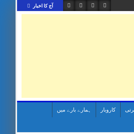
آج کا اخبار
رتی
کاروبار
ہمارے بارے میں