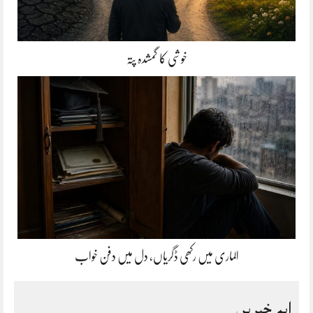
خوشی کا گمشدہ پتہ
الماری میں رکھی ڈگریاں، دل میں دفن خواب
اہم خبریں