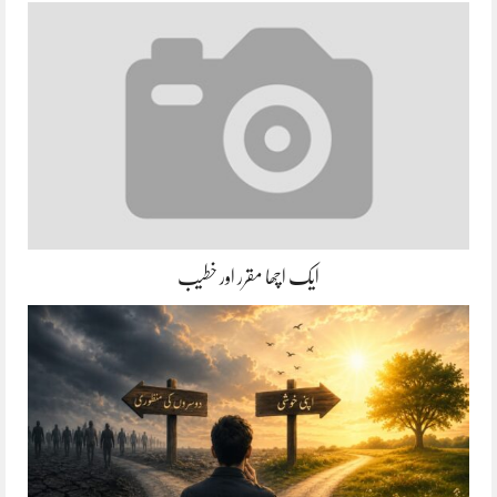
ایک اچھا مقرر اور خطیب