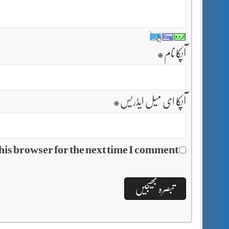
آپکا نام
*
آپکا ای میل ایڈریس
*
his browser for the next time I comment.