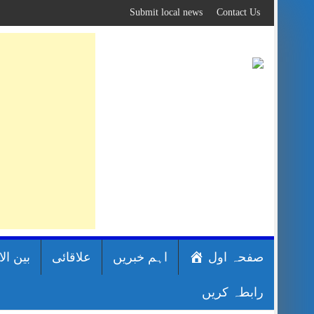
Skip
Submit local news
Contact Us
to
content
صفحہ اول
اہم خبریں
علاقائی
بین ال
رابطہ کریں