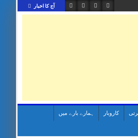
آج کا اخبار
رتی
کاروبار
ہمارے بارے میں