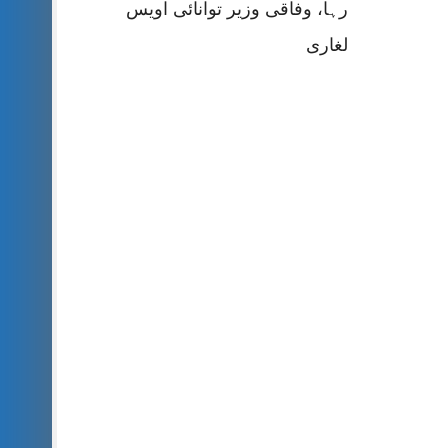
رہا، وفاقی وزیر توانائی اویس
لغاری