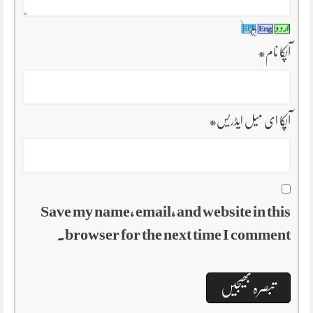
آپکا نام
*
آپکا ای میل ایڈریس
*
Save my name, email, and website in this
browser for the next time I comment.