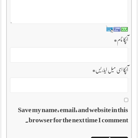
آپکا نام
*
آپکا ای میل ایڈریس
*
Save my name, email, and website in this
browser for the next time I comment.