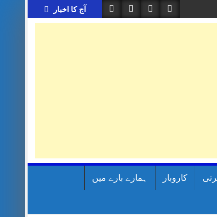
آج کا اخبار
رتی
کاروبار
ہمارے بارے میں