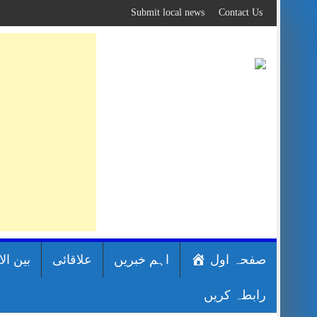
Skip
Submit local news
Contact Us
to
content
صفحہ اول
اہم خبریں
علاقائی
بین ال
رابطہ کریں