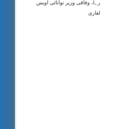
رہا، وفاقی وزیر توانائی اویس
لغاری