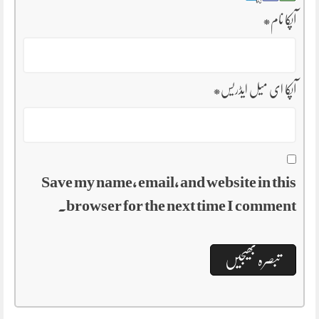
آپکا نام
*
آپکا ای میل ایڈریس
*
Save my name, email, and website in this
browser for the next time I comment.