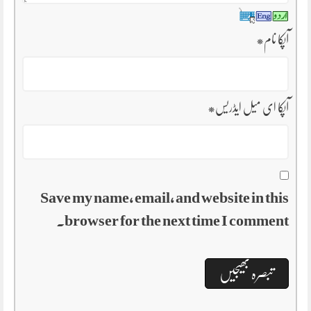
آپکا نام
*
آپکا ای میل ایڈریس
*
Save my name, email, and website in this
browser for the next time I comment.