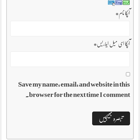
آپکا نام
*
آپکا ای میل ایڈریس
*
Save my name, email, and website in this
browser for the next time I comment.