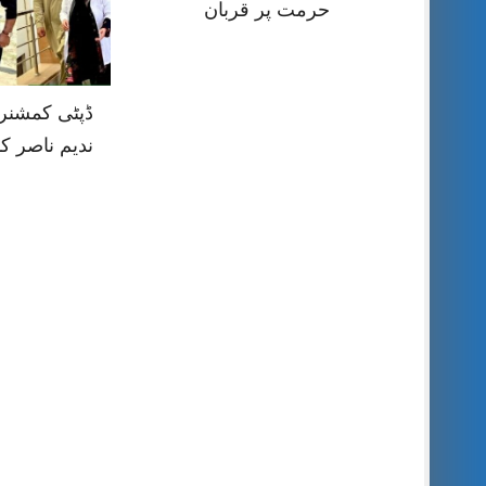
حرمت پر قربان
ڈپٹی کمشنر ر
ندیم ناصر ک