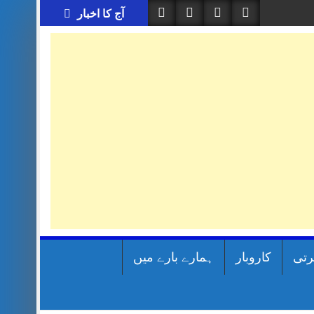
آج کا اخبار
رتی
کاروبار
ہمارے بارے میں