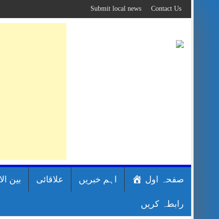
Skip
Submit local news
Contact Us
to
content
صفحہ اول
اہم خبریں
علاقائی
بین ال
رابطہ کریں