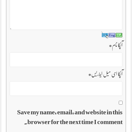
آپکا نام
*
آپکا ای میل ایڈریس
*
Save my name, email, and website in this
browser for the next time I comment.