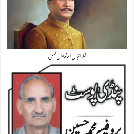
فکر اقبا ل اورنوجوان نسل