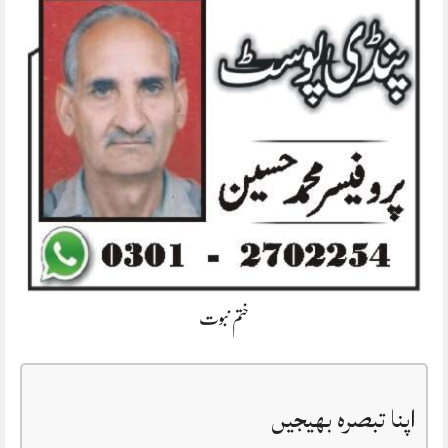
ختم نبوت
اپنا تبصرہ بھیجیں