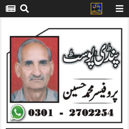
Skip
to
content