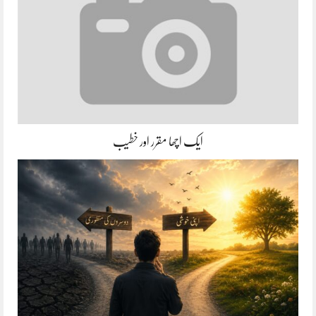
ایک اچھا مقرر اور خطیب