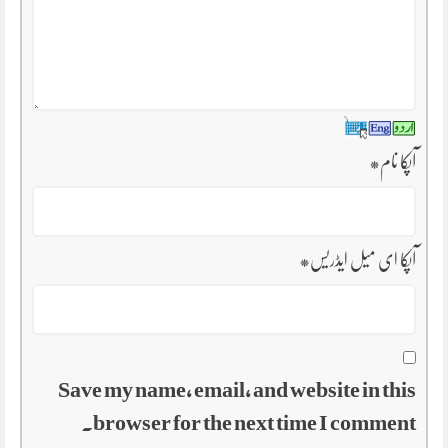
آپکا نام
*
آپکا ای میل ایڈریس
*
Save my name, email, and website in this
browser for the next time I comment.