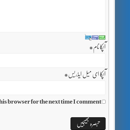
آپکا نام
*
آپکا ای میل ایڈریس
*
his browser for the next time I comment.