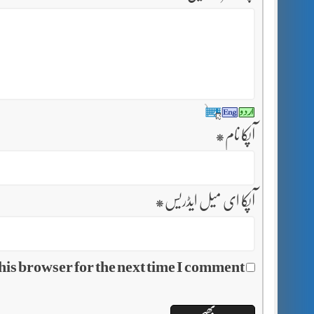
آپکا نام
*
آپکا ای میل ایڈریس
*
his browser for the next time I comment.