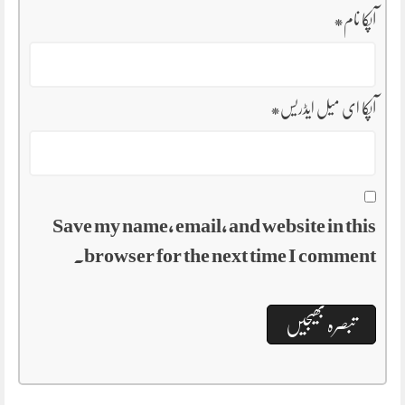
آپکا نام
*
آپکا ای میل ایڈریس
*
Save my name, email, and website in this
browser for the next time I comment.