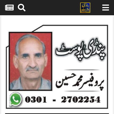
Skip
to
content