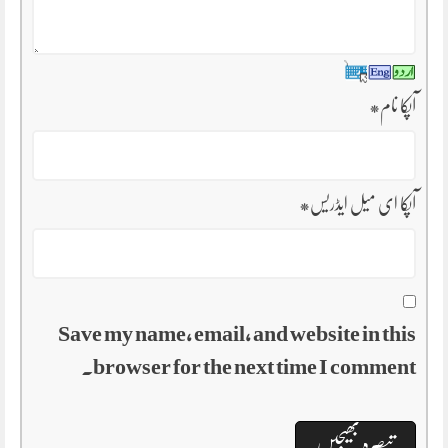
آپکا نام
*
آپکا ای میل ایڈریس
*
Save my name, email, and website in this
browser for the next time I comment.