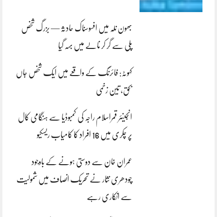
بھون نلہ میں افسوسناک حادثہ — بزرگ شخص
پلی سے گر کر نالے میں بہہ گیا
کہوٹہ: فائرنگ کے واقعے میں ایک شخص جاں
بحق، تین زخمی
انجینئر قمراسلام راجہ کی کمبوڈیا سے ہنگامی کال
پر چکری میں 16 افراد کا کامیاب ریسکیو
عمران خان سے دوستی ہونے کے باوجود
چودھری نثار نے تحریک انصاف میں شمولیت
سے انکاری رہے