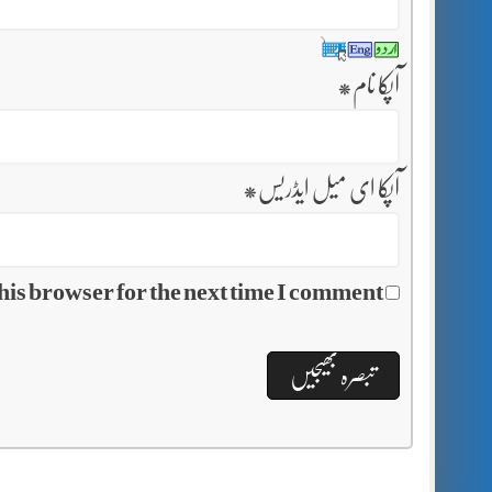
آپکا نام
*
آپکا ای میل ایڈریس
*
his browser for the next time I comment.