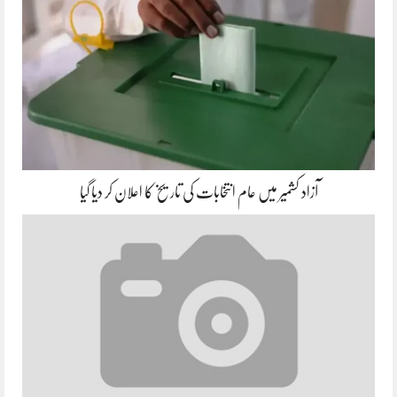
آزاد کشمیر میں عام انتخابات کی تاریخ کا اعلان کر دیا گیا